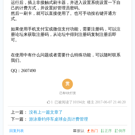
运行后，插上非接触式刷卡器，并进入设置系统设置一下自
己的计费方式，并设置好管理员密码。
然后一刷卡，就可以直接使用了。也可手动按右键开通方
式。
如果使用手机支付宝或微信支付功能，需要注册码，可以注
册论坛来获取注册码，从论坛中得到注册码复制注册后即
可。
在使用中有什么问题或者需要什么特殊功能，可以随时联系
我们。
QQ：2607490
赏
已有
0
次打赏
1
已被阅读了10194次 楼主 2017-06-07 21:46:20
上一篇：
没有上一篇文章了
下一篇：
游泳垂钓停车桌球会员计费管理
回复列表
默认
热门
正序
倒序