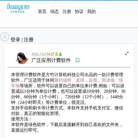
首页
动态
注册
协议
我的
软件
登录
|
注册
创始人
Lv34
广泛应用计费软件
本管理计费软件是方竹计算机科技公司出品的一款计费管理
软件，广泛适用于休闲
垂钓场所、桌球，宾馆、滑冰场、练
车场
等场所，软件可以设置自已的单位来计费,例如：可以设
置成以1分钟为单位计费，也可以设置成10分钟、20分钟、30
分钟、60分钟（1个小时）、720分钟（12个小时）、1440分
钟（24小时即天）等计费单位，很灵活。
支持手动和刷卡等计费方式。本软件支持手机支付宝、微信
付款，真正的智能化管理。
使用方法：
本软件是绿色软件，下载后直接解开到自己喜欢的文件夹，
直接运行即可。