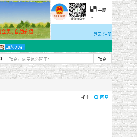
主题
登录
注册
搜索
楼主
回复