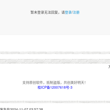
暂未登录无法回复，请
登录
/
注册
支持原创软件，抵制盗版，共创美好明天！
桂ICP备12007618号-3
24-11-07 03:57:38