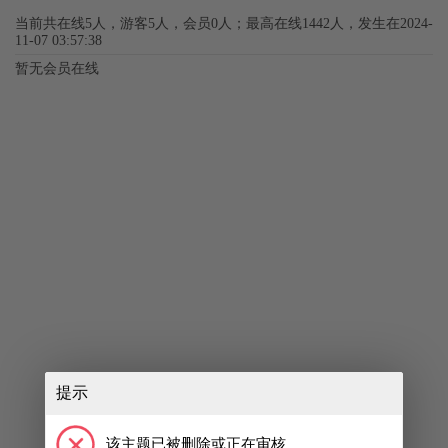
当前共在线5人，游客5人，会员0人；最高在线1442人，发生在2024-
11-07 03:57:38
暂无会员在线
提示
该主题已被删除或正在审核