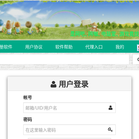
册软件
用户协议
软件帮助
代理入口
我的
用户登录
帐号
密码