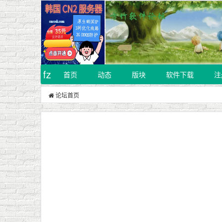
fz
首页
动态
版块
软件下载
注
论坛首页