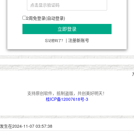
2周免登录(自动登录)
立即登录
|
注册新账号
忘记密码了？
支持原创软件，抵制盗版，共创美好明天！
桂ICP备12007618号-3
24-11-07 03:57:38