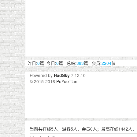
昨日:
0
篇 今日:
0
篇 总帖:
383
篇 会员:
2204
位
Powered by
HadSky
7.12.10
© 2015-2016
PuYueTian
当前共在线5人，游客5人，会员0人；最高在线1442人，发生在20